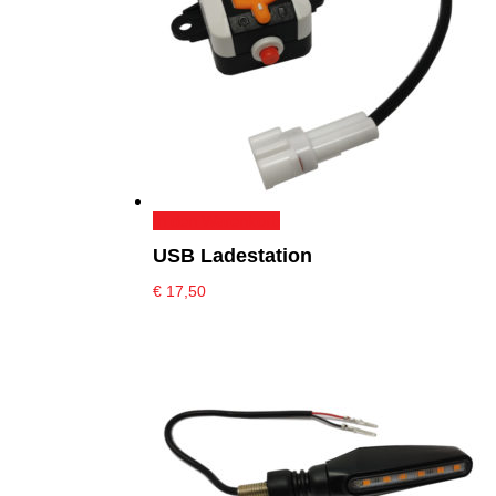
In den Warenkorb
USB Ladestation
€
17,50