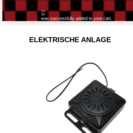
search
was successfully added to your cart.
ELEKTRISCHE ANLAGE