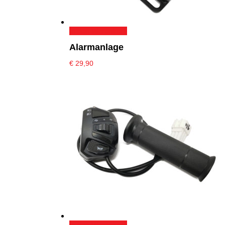
In den Warenkorb
Alarmanlage
€
29,90
In den Warenkorb