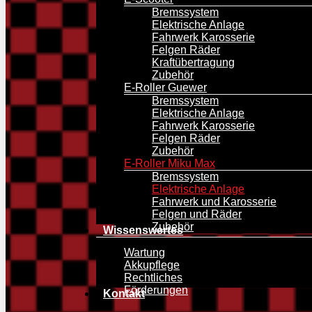
Bremssystem
Elektrische Anlage
Fahrwerk Karosserie
Felgen Räder
Kraftübertragung
Zubehör
E-Roller Guewer
Bremssystem
Elektrische Anlage
Fahrwerk Karosserie
Felgen Räder
Zubehör
E-Roller Miku Max
Bremssystem
Elektrische Anlage
Fahrwerk und Karosserie
Felgen und Räder
Zubehör
Wissenswertes
Wartung
Akkupflege
Rechtliches
Hit enter to search or ESC to close
Förderungen
Kontakt