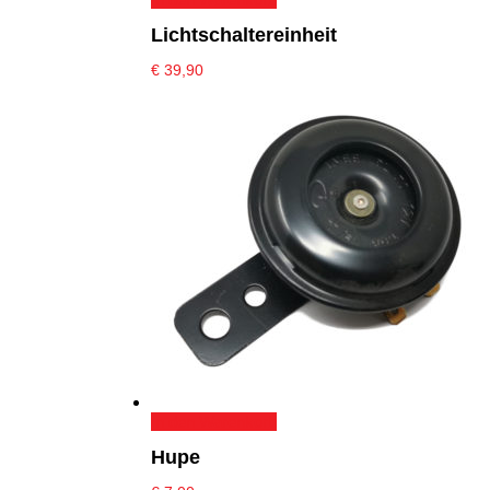
Lichtschaltereinheit
€
39,90
In den Warenkorb
Hupe