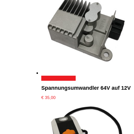
In den Warenkorb
Spannungsumwandler 64V auf 12V
€
35,00