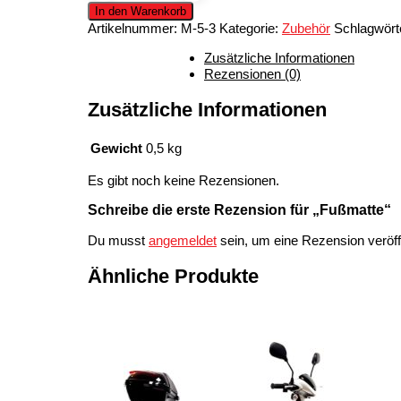
In den Warenkorb
Artikelnummer:
M-5-3
Kategorie:
Zubehör
Schlagwört
Zusätzliche Informationen
Rezensionen (0)
Zusätzliche Informationen
Gewicht
0,5 kg
Es gibt noch keine Rezensionen.
Schreibe die erste Rezension für „Fußmatte“
Du musst
angemeldet
sein, um eine Rezension veröff
Ähnliche Produkte