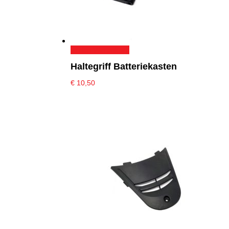
In den Warenkorb
Haltegriff Batteriekasten
€
10,50