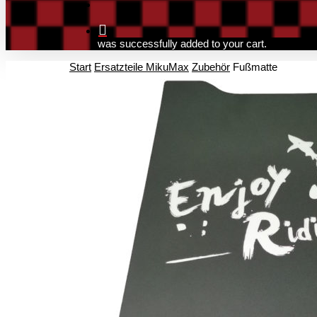
search
was successfully added to your cart.
Start
Ersatzteile MikuMax
Zubehör
Fußmatte