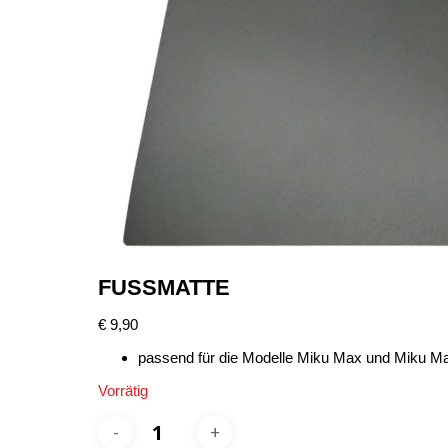
FUSSMATTE
€
9,90
passend für die Modelle Miku Max und Miku M
Vorrätig
Fußmatte
Menge