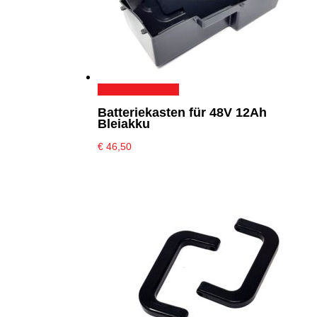
In den Warenkorb
Batteriekasten für 48V 12Ah
Bleiakku
€
46,50