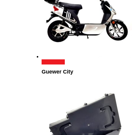
Weiterlesen
Guewer City